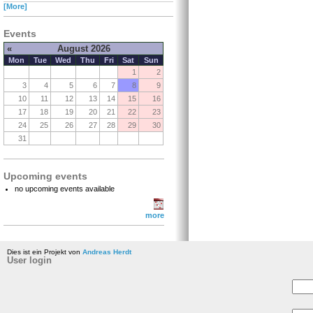
[More]
Events
«
August 2026
Mon
Tue
Wed
Thu
Fri
Sat
Sun
1
2
3
4
5
6
7
8
9
10
11
12
13
14
15
16
17
18
19
20
21
22
23
24
25
26
27
28
29
30
31
Upcoming events
no upcoming events available
more
Dies ist ein Projekt von
Andreas Herdt
User login